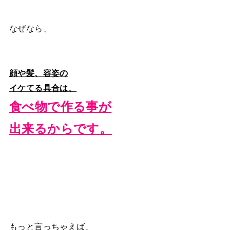
なぜなら、
顔や髪、容姿の
イケてる具合は、
食べ物で作る事が
出来るからです。
もっと言っちゃえば、