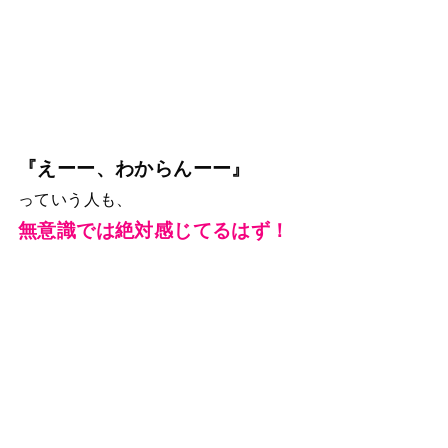
『えーー、わからんーー』
っていう人も、
無意識では絶対感じてるはず！