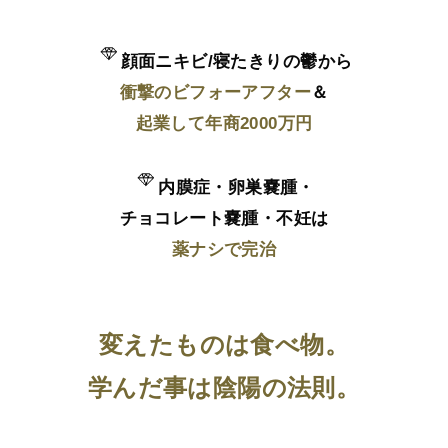
顔面ニキビ/寝たきりの鬱から
衝撃のビフォーアフター
＆
起業して年商2000万円
内膜症・卵巣嚢腫・
チョコレート嚢腫・不妊は
薬ナシで完治
変えたものは食べ物。
学んだ事は陰陽の法則。