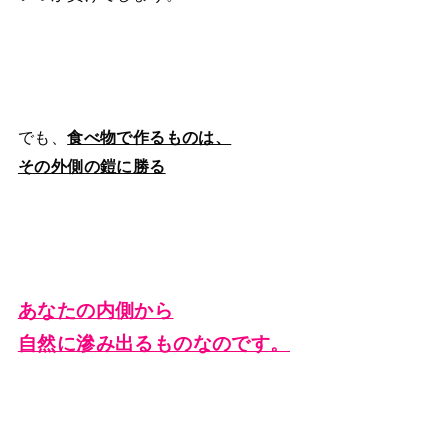
でも、
食べ物で作るものは、
その外側の鎧に勝る
あなたの内側から
自然に滲み出るものなのです。