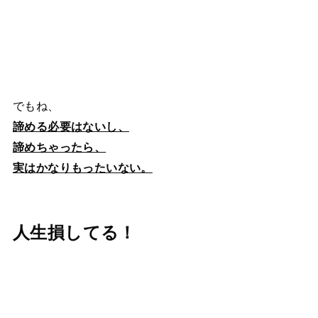
でもね、
諦める必要はないし、
諦めちゃったら、
実はかなりもったいない。
人生損してる！