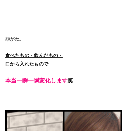
顔がね、
食べたもの・飲んだもの・
口から入れたもので
本当一瞬一瞬変化します
笑