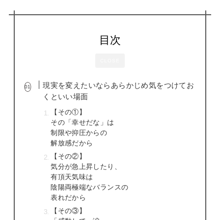
目次
CLOSE
現実を変えたいならあらかじめ気をつけてお
くといい場面
【その①】
その「幸せだな」は
制限や抑圧からの
解放感だから
【その②】
気分が急上昇したり、
有頂天気味は
陰陽両極端なバランスの
表れだから
【その③】