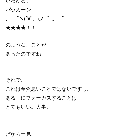
いわゆる、
パッカーン
。:.゜ヽ(´∀`。)ノ゜.:。 ゜
★★★★！！
のような、ことが
あったのですね。
それで、
これは全然悪いことではないですし、
ある にフォーカスすることは
とてもいい。大事。
だから一見、