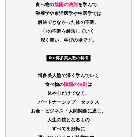
食べ物の
陰陽の法則
を学んで、
栄養学や東洋医学や中医学では
解決できなかった体の不調、
心の不調を解決していく
深く濃い、学びの場です。
☯✨博多美人塾の特徴
博多美人塾で深く学んでいく
食べ物の
陰陽の法則
は
体や心だけでなく、
パートナーシップ・セックス
お金・ビジネス
・人間関係に通じ、
人生の核となるもの
すべてを好転に