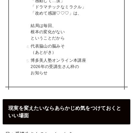
「感動して…涙」
「ドラマチックなミラクル」
「改めて感謝♡♡♡」は、
結局は毎回、
根本の変化がない
ということだから
代表脇山の脳みそ
（あとがき）
博多美人塾オンライン本講座
2026年の受講生さん枠の
お知らせ
現実を変えたいならあらかじめ気をつけておくと
いい場面