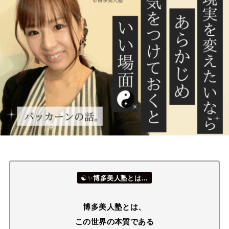
☯✨
博多美人塾とは…
博多美人塾とは、
この世界の本質である