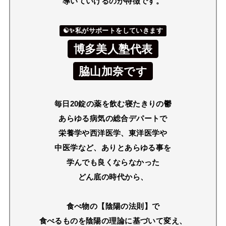
導いていけるのが特徴です。
☯✨私がサポートをしていきます
博多美人塾代表
脇山加奈です
毎日20錠の薬を飲む寝たきりの鬱
あらゆる病気の総合デパートで
栄養学や西洋医学、東洋医学や
中医学など、ありとあらゆる事を
学んでも良くならなかった
どん底の時代から、
食べ物の【陰陽の法則】で
食べるものを陰陽の理論に基づいて変え、