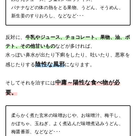
バナナなどの体の熱をとる果物、うどん、そうめん、
新生姜のすりおろし、などなど･･･
反対に、
牛乳やジュース、チョコレート、果物、油、ポ
テト、その他甘いもの
などが多ければ、
水っぽい鼻水が出たり下痢をしたり、吐いたり、悪寒を
陰性な風邪
感じたりする
になります。
中庸～陽性な食べ物が必
そしてそれを治すには
要。
柔らかく煮た玄米の味噌おじや、お味噌汁、梅干し、
かぼちゃ、玉ねぎ、よく煮込んだ味噌煮込みうどん、
梅醤番茶、などなど･･･