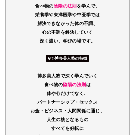
食べ物の
陰陽の法則
を学んで、
栄養学や東洋医学や中医学では
解決できなかった体の不調、
心の不調を解決していく
深く濃い、学びの場です。
☯✨博多美人塾の特徴
博多美人塾で深く学んでいく
食べ物の
陰陽の法則
は
体や心だけでなく、
パートナーシップ・セックス
お金・ビジネス
・人間関係に通じ、
人生の核となるもの
すべてを好転に