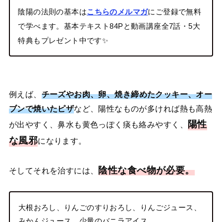
陰陽の法則の基本は
こちらのメルマガ
にご登録で無料
で学べます。基本テキスト84Pと動画講座全7話・5大
特典もプレゼント中です✨
例えば、
チーズやお肉、卵、焼き締めたクッキー、オー
ブンで焼いたピザ
など、陽性なものが多ければ熱も高熱
陽性
が出やすく、鼻水も黄色っぽく痰も絡みやすく、
な風邪
になります。
陰性な食べ物が必要。
そしてそれを治すには、
大根おろし、りんごのすりおろし、りんごジュース、
みかんジュース、少量のバニラアイス、