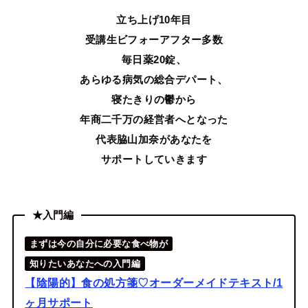
立ち上げ10年目
受講生ビフォーアフター多数
毎日薬20錠、
あらゆる病気の総合デパート、
寝たきりの鬱から
年商二千万の経営者へとなった
代表脇山加奈があなたを
サポートしていきます
★入門編
まずは今の自分に必要な食べ物が
知りたいあなたへの入門編
【陰陽的】食の処方箋♡オーダーメイドテキスト/1
ヶ月サポート