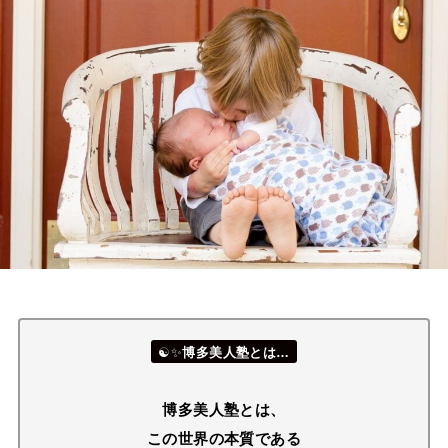
☯✨
博多美人塾とは…
博多美人塾とは、
この世界の本質である