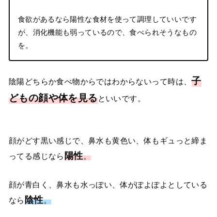
食欲があるなら陽性な食材を使って調理していいです
が、消化機能も弱っているので、食べられそうなもの
を。
子
陰陽どちらか食べ物からではわからないって時は、
どもの顔や体を見る
といいです。
顔がどす黒い感じで、鼻水も黄色い、体もギュっと締ま
陽性
ってる感じなら
。
顔が青白く、鼻水も水っぽい、体がぽよぽよとしている
陰性
なら
。