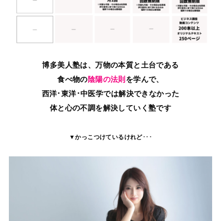
博多美人塾は、万物の本質と土台である
食べ物の
陰陽の法則
を学んで、
西洋･東洋･中医学では解決できなかった
体と心の不調を解決していく塾です
▼かっこつけているけれど･･･