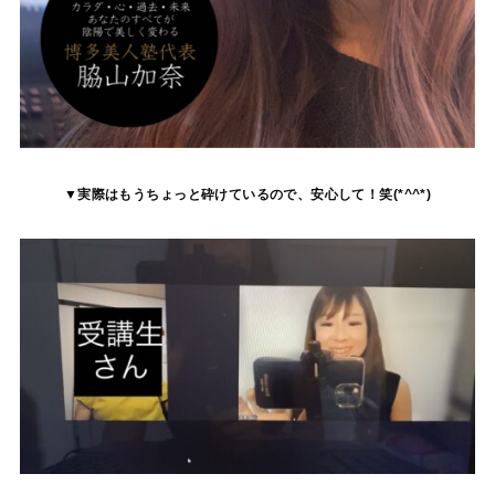
▼実際はもうちょっと砕けているので、安心して！笑(*^^*)