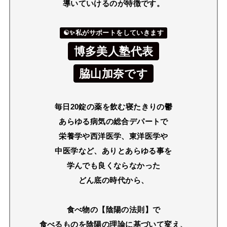
導いていけるのが特徴です。
☯✨私がサポートをしていきます
博多美人塾代表
脇山加奈です
毎日20錠の薬を飲む寝たきりの鬱
あらゆる病気の総合デパートで
栄養学や西洋医学、東洋医学や
中医学など、ありとあらゆる事を
学んでも良くならなかった
どん底の時代から、
食べ物の【陰陽の法則】で
食べるものを陰陽の理論に基づいて変え、