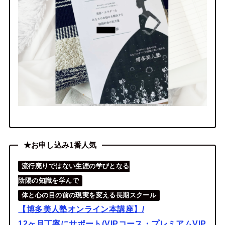
★お申し込み1番人気
流行廃りではない生涯の学びとなる
陰陽の知識を学んで
体と心の目の前の現実を変える長期スクール
【博多美人塾オンライン本講座】/
12ヶ月丁寧にサポート(VIPコース・プレミアムVIP