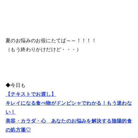
夏のお悩みのお役にたてば～～！！！！
（もう終わりかけだけど・・・）
◆今日も
【テキストでお渡し】
キレイになる食べ物がドンピシャでわかる！もう迷わな
い！
美容・カラダ・心 あなたのお悩みを解決する陰陽的食
の処方箋♡