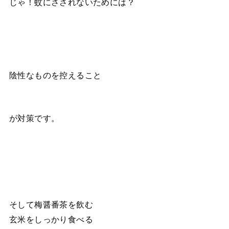
じゃ！蚊にさされないためには？
陰性なものを控えること
が対策です。
そして梅醤番茶を飲む
玄米をしっかり食べる