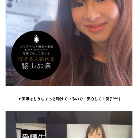
▼実際はもうちょっと砕けているので、安心して！笑(*^^*)