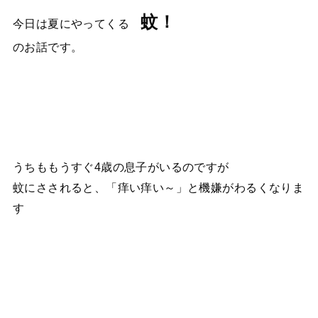
蚊！
今日は夏にやってくる
のお話です。
うちももうすぐ4歳の息子がいるのですが
蚊にさされると、「痒い痒い～」と機嫌がわるくなりま
す