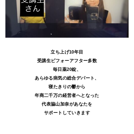
立ち上げ10年目
受講生ビフォーアフター多数
毎日薬20錠、
あらゆる病気の総合デパート、
寝たきりの鬱から
年商二千万の経営者へとなった
代表脇山加奈があなたを
サポートしていきます