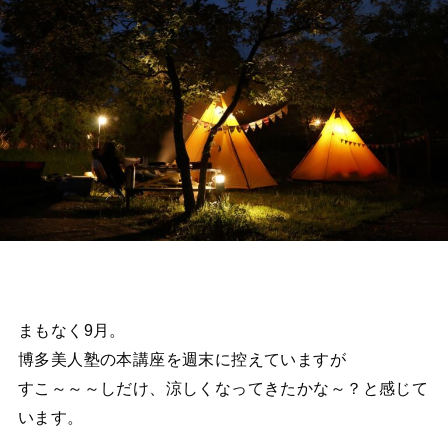
まもなく9月。
博多美人塾の本講座を週末に控えていますが
すこ～～～しだけ、涼しくなってきたかな～？と感じて
います。