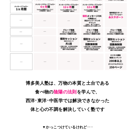
博多美人塾は、万物の本質と土台である
食べ物の
陰陽の法則
を学んで、
西洋･東洋･中医学では解決できなかった
体と心の不調を解決していく塾です
▼かっこつけているけれど･･･