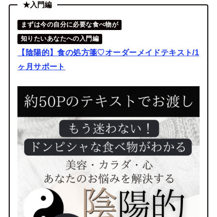
★入門編
まずは今の自分に必要な食べ物が
知りたいあなたへの入門編
【陰陽的】食の処方箋♡オーダーメイドテキスト/1
ヶ月サポート