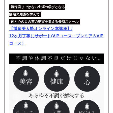
流行廃りではない生涯の学びとなる
陰陽の知識を学んで
体と心の目の前の現実を変える長期スクール
【博多美人塾オンライン本講座】/
12ヶ月丁寧にサポート(VIPコース・プレミアムVIP
コース）