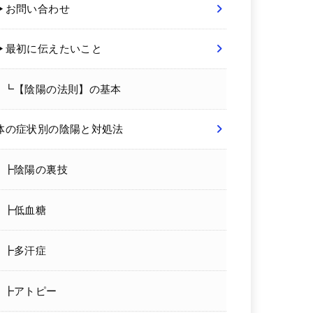
▶お問い合わせ
▶最初に伝えたいこと
┗【陰陽の法則】の基本
体の症状別の陰陽と対処法
┣陰陽の裏技
┣低血糖
┣多汗症
┣アトピー