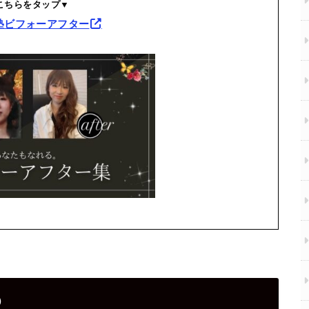
こちらをタップ▼
塾ビフォーアフター
②