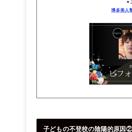
▼
博多美人
子どもの不登校の陰陽的原因