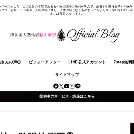
をベースとした、この世界の本質である食べ物の陰陽の法則を学んで、栄養学や東洋医学や中医学
クス・お金・ビジネス・人間関係に通じ、人生の核となるものすべてがより良く導いていけるのが
え、11年目となります。
生さんの声①
ビフォーアフター
LINE公式アカウント
7step無
サイトマップ
提供中のサービス・講座はこちら