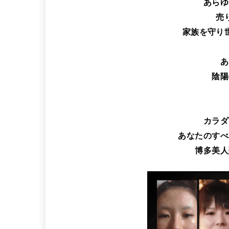
あらゆ
売
家族を守り
あ
陰陽
カラダ
あなたのすべ
博多美人