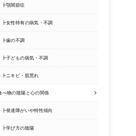
┣顎関節症
┣女性特有の病気・不調
┣歯の不調
┣子どもの病気・不調
┣ニキビ・肌荒れ
食べ物の陰陽と心の関係
┣発達障がいや特性傾向
┣学び方の陰陽