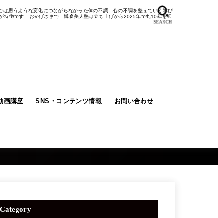
では思うような変化につながらなかった体の不調、心の不調を整えていく学び
特徴です。おかげさまで、博多美人塾は立ち上げから2025年で丸10年を迎
SEARCH
料動画講座
SNS・コンテンツ情報
お問い合わせ
Category