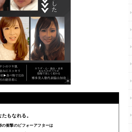
なたもなれる。
師の衝撃のビフォーアフターは