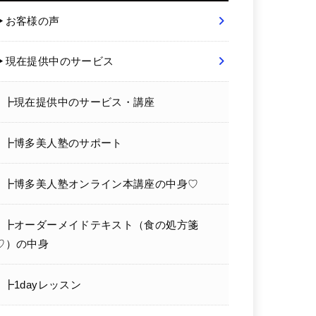
▶お客様の声
▶現在提供中のサービス
┣現在提供中のサービス・講座
┣博多美人塾のサポート
┣博多美人塾オンライン本講座の中身♡
┣オーダーメイドテキスト（食の処方箋
♡）の中身
┣1dayレッスン