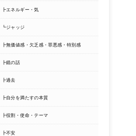
┣エネルギー・気
┗ジャッジ
┣無価値感・欠乏感・罪悪感・特別感
┣鏡の話
┣過去
┣自分を満たすの本質
┣役割・使命・テーマ
┣不安