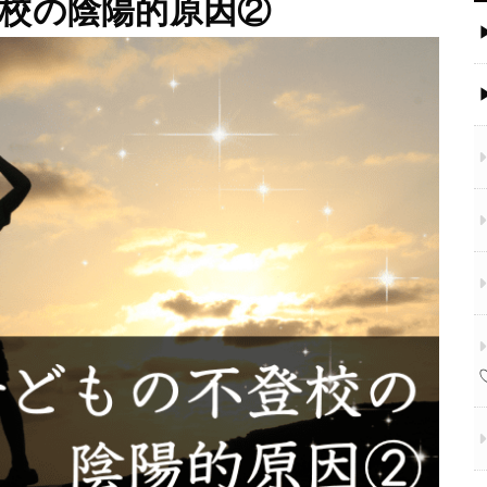
登校の陰陽的原因②