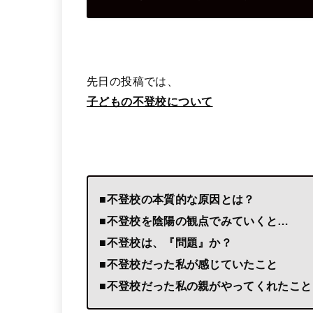
先日の投稿では、
子どもの不登校について
■不登校の本質的な原因とは？
■不登校を陰陽の観点でみていくと…
■不登校は、『問題』か？
■不登校だった私が感じていたこと
■不登校だった私の親がやってくれたこと