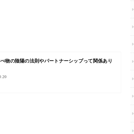
食べ物の陰陽の法則やパートナーシップって関係あり
0.20