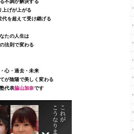
る不調が解決する
り上げが上がる
世代を超えて受け継げる
なたの人生は
の法則で変わる
・心・過去・未来
てが陰陽で美しく変わる
塾代表
脇山加奈
です