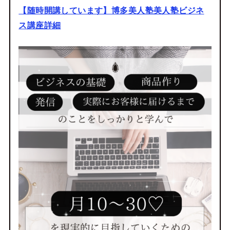
【随時開講しています】博多美人塾美人塾ビジネ
ス講座詳細