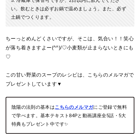
5. 冷蔵庫で保管可ですが、2日以内に飲んでくださ
い。飲むときは必ずお鍋で温めましょう。また、必ず
土鍋でつくります。
ちーっとめんどくさいですが、そこは、気合い！！笑心
が落ち着きますよー(^^)/♡小麦類が止まらないときにも
♡
この甘い野菜のスープのレシピは、こちらのメルマガで
プレゼントしています▼
陰陽の法則の基本は
こちらのメルマガ
にご登録で無料
で学べます。基本テキスト84Pと動画講座全5話・5大
特典もプレゼント中です✨