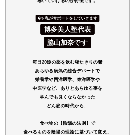
導いていけるのが特徴です。
☯✨私がサポートをしていきます
博多美人塾代表
脇山加奈です
毎日20錠の薬を飲む寝たきりの鬱
あらゆる病気の総合デパートで
栄養学や西洋医学、東洋医学や
中医学など、ありとあらゆる事を
学んでも良くならなかった
どん底の時代から、
食べ物の【陰陽の法則】で
食べるものを陰陽の理論に基づいて変え、