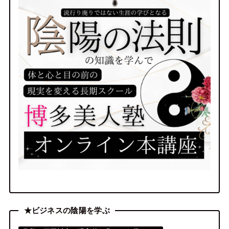
★ビジネスの陰陽を学ぶ