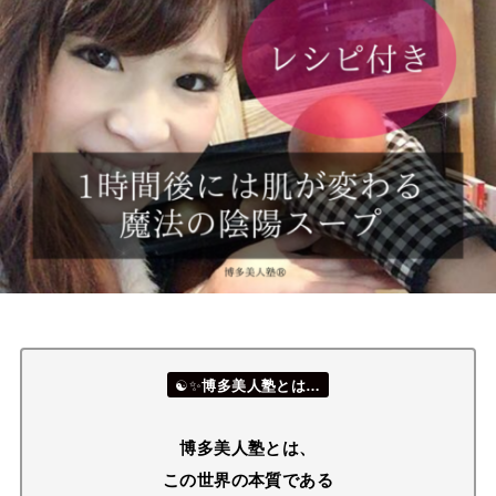
☯✨
博多美人塾とは…
博多美人塾とは、
この世界の本質である