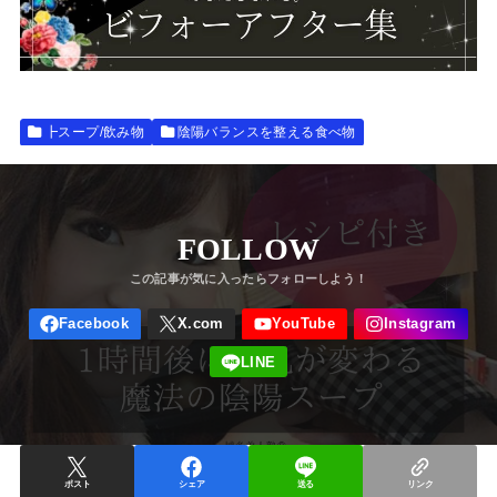
┣スープ/飲み物
陰陽バランスを整える食べ物
FOLLOW
ポスト
シェア
送る
リンク