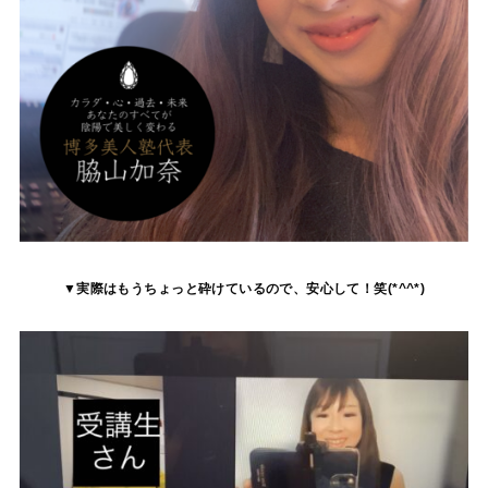
▼実際はもうちょっと砕けているので、安心して！笑(*^^*)