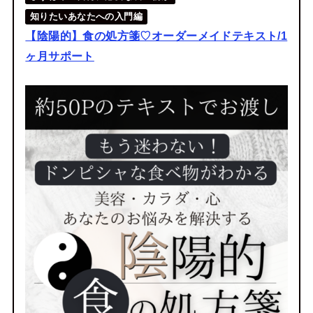
知りたいあなたへの入門編
【陰陽的】食の処方箋♡オーダーメイドテキスト/1
ヶ月サポート