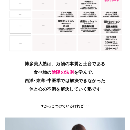
博多美人塾は、万物の本質と土台である
食べ物の
陰陽の法則
を学んで、
西洋･東洋･中医学では解決できなかった
体と心の不調を解決していく塾です
▼かっこつけているけれど･･･