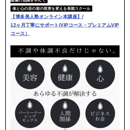
陰陽の知識を学んで
体と心の目の前の現実を変える長期スクール
【博多美人塾オンライン本講座】/
12ヶ月丁寧にサポート(VIPコース・プレミアムVIP
コース）