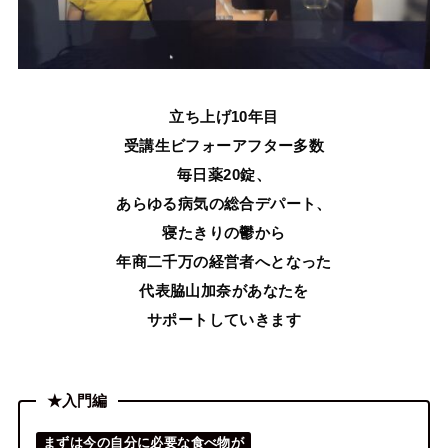
立ち上げ10年目
受講生ビフォーアフター多数
毎日薬20錠、
あらゆる病気の総合デパート、
寝たきりの鬱から
年商二千万の経営者へとなった
代表脇山加奈があなたを
サポートしていきます
★入門編
まずは今の自分に必要な食べ物が