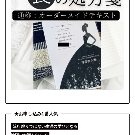
★お申し込み1番人気
流行廃りではない生涯の学びとなる