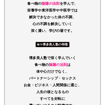
食べ物の
陰陽の法則
を学んで、
栄養学や東洋医学や中医学では
解決できなかった体の不調、
心の不調を解決していく
深く濃い、学びの場です。
☯✨博多美人塾の特徴
博多美人塾で深く学んでいく
食べ物の
陰陽の法則
は
体や心だけでなく、
パートナーシップ・セックス
お金・ビジネス
・人間関係に通じ、
人生の核となるもの
すべてを好転に